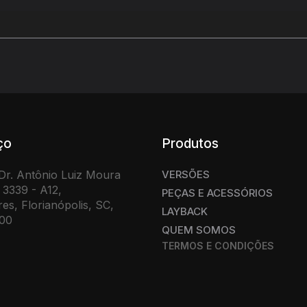
ço
Produtos
Dr. Antônio Luiz Moura
VERSÕES
3339 - A12,
PEÇAS E ACESSÓRIOS
es, Florianópolis, SC,
LAYBACK
00
QUEM SOMOS
TERMOS E CONDIÇÕES