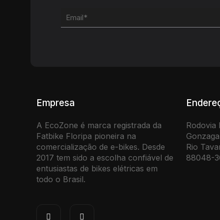
Empresa
Endere
A EcoZone é marca registrada da
Rodovia 
Fatbike Floripa pioneira na
Gonzaga 
comercialização de e-bikes. Desde
Rio Tavar
2017 tem sido a escolha confiável de
88048-3
entusiastas de bikes elétricas em
todo o Brasil.