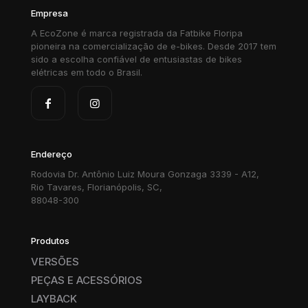
Empresa
A EcoZone é marca registrada da Fatbike Floripa
pioneira na comercialização de e-bikes. Desde 2017 tem
sido a escolha confiável de entusiastas de bikes
elétricas em todo o Brasil.
Endereço
Rodovia Dr. Antônio Luiz Moura Gonzaga 3339 - A12,
Rio Tavares, Florianópolis, SC,
88048-300
Produtos
VERSÕES
PEÇAS E ACESSÓRIOS
LAYBACK